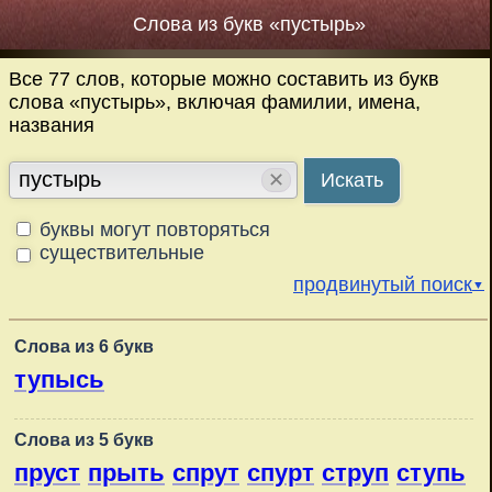
Слова из букв «пустырь»
Все 77 слов, которые можно составить из букв
слова «пустырь», включая фамилии, имена,
названия
✕
Искать
буквы могут повторяться
существительные
продвинутый поиск
▼
Слова из 6 букв
тупысь
Слова из 5 букв
пруст
прыть
спрут
спурт
струп
ступь