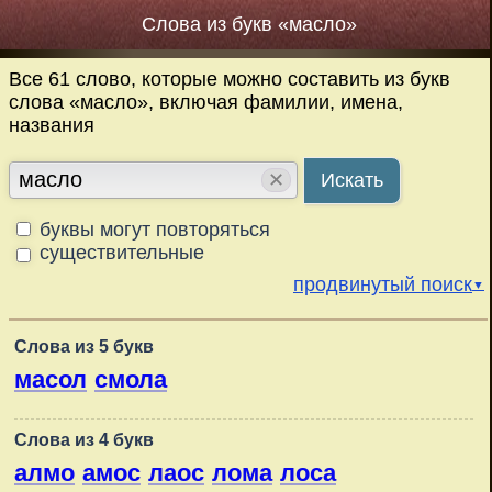
Слова из букв «масло»
Все 61 слово, которые можно составить из букв
слова «масло», включая фамилии, имена,
названия
✕
Искать
буквы могут повторяться
существительные
продвинутый поиск
▼
Слова из 5 букв
масол
смола
Слова из 4 букв
алмо
амос
лаос
лома
лоса