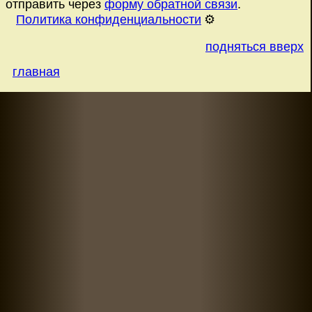
отправить через
форму обратной связи
.
Политика конфиденциальности
⚙️
подняться вверх
главная