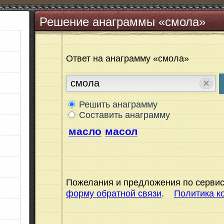
Решение анаграммы «смола»
Ответ на анаграмму «смола»
✕
Решить анаграмму
Составить анаграмму
масло
масол
Пожелания и предложения по сервис
форму обратной связи
.
Политика к