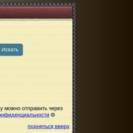
Искать
у можно отправить через
онфиденциальности
⚙️
подняться вверх