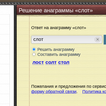
Решение анаграммы «слот»
Ответ на анаграмму «слот»
✕
Решить анаграмму
Составить анаграмму
лост
солт
стол
Пожелания и предложения по сервис
форму обратной связи
.
Политика к