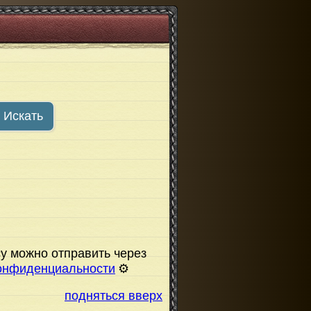
Искать
у можно отправить через
онфиденциальности
⚙️
подняться вверх