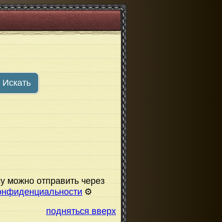
Искать
у можно отправить через
онфиденциальности
⚙️
подняться вверх