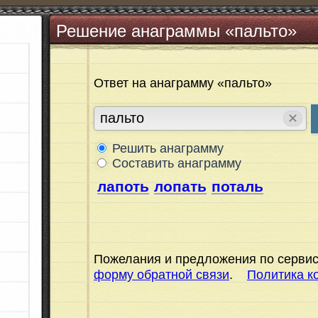
Решение анаграммы «пальто»
Ответ на анаграмму «пальто»
✕
Решить анаграмму
Составить анаграмму
лапоть
лопать
поталь
Пожелания и предложения по сервис
форму обратной связи
.
Политика к