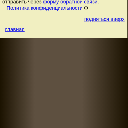
отправить через
форму обратной связи
.
Политика конфиденциальности
⚙️
подняться вверх
главная