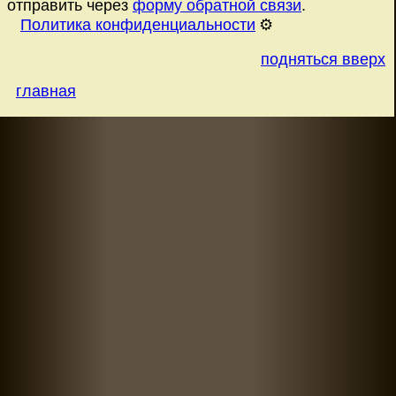
отправить через
форму обратной связи
.
Политика конфиденциальности
⚙️
подняться вверх
главная