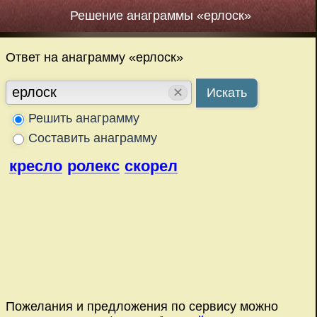
Решение анаграммы «ерлоск»
Ответ на анаграмму «ерлоск»
✕
Искать
Решить анаграмму
Составить анаграмму
кресло
ролекс
скорел
Пожелания и предложения по сервису можно