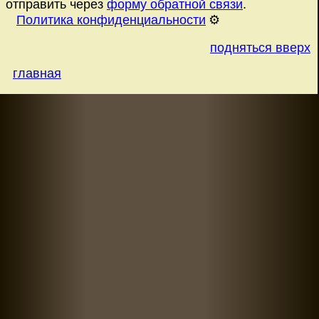
отправить через
форму обратной связи
.
Политика конфиденциальности
⚙️
подняться вверх
главная