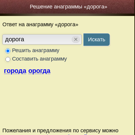
Решение анаграммы «дорога»
Ответ на анаграмму «дорога»
✕
Искать
Решить анаграмму
Составить анаграмму
города
орогда
Пожелания и предложения по сервису можно