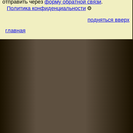
отправить через
форму обратной связи
.
Политика конфиденциальности
⚙️
подняться вверх
главная