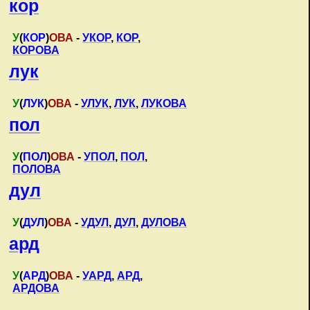
кор
У
(
КОР
)
ОВА
-
УКОР
,
КОР
,
КОРОВА
лук
У
(
ЛУК
)
ОВА
-
УЛУК
,
ЛУК
,
ЛУКОВА
пол
У
(
ПОЛ
)
ОВА
-
УПОЛ
,
ПОЛ
,
ПОЛОВА
дул
У
(
ДУЛ
)
ОВА
-
УДУЛ
,
ДУЛ
,
ДУЛОВА
ард
У
(
АРД
)
ОВА
-
УАРД
,
АРД
,
АРДОВА