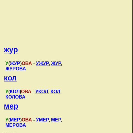
жур
У
(
ЖУР
)
ОВА
-
УЖУР
,
ЖУР
,
ЖУРОВА
кол
У
(
КОЛ
)
ОВА
-
УКОЛ
,
КОЛ
,
КОЛОВА
мер
У
(
МЕР
)
ОВА
-
УМЕР
,
МЕР
,
МЕРОВА