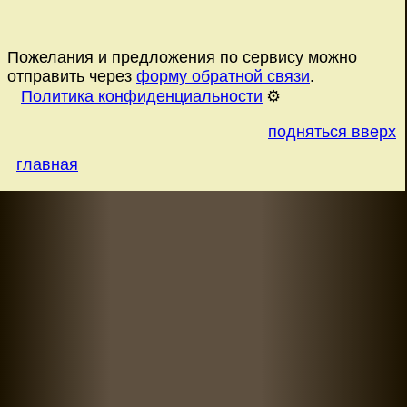
Пожелания и предложения по сервису можно
отправить через
форму обратной связи
.
Политика конфиденциальности
⚙️
подняться вверх
главная