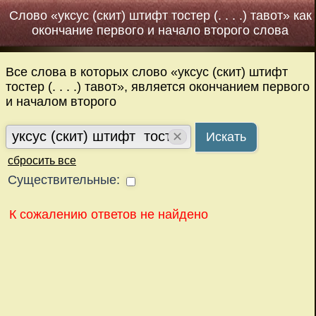
Слово «уксус (скит) штифт тостер (. . . .) тавот» как
окончание первого и начало второго слова
Все слова в которых слово «уксус (скит) штифт
тостер (. . . .) тавот», является окончанием первого
и началом второго
✕
Искать
сбросить все
Существительные:
К сожалению ответов не найдено