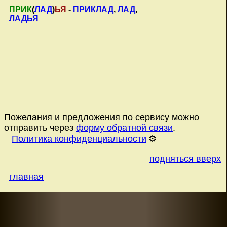
ПРИК
(
ЛАД
)
ЬЯ
-
ПРИКЛАД
,
ЛАД
,
ЛАДЬЯ
Пожелания и предложения по сервису можно
отправить через
форму обратной связи
.
Политика конфиденциальности
⚙️
подняться вверх
главная