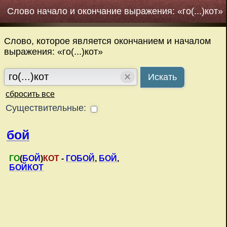
Слово начало и окончание выражения: «го(...)кот»
Слово, которое является окончанием и началом
выражения: «го(...)кот»
✕
Искать
сбросить все
Существительные:
бой
ГО
(
БОЙ
)
КОТ
-
ГОБОЙ
,
БОЙ
,
БОЙКОТ