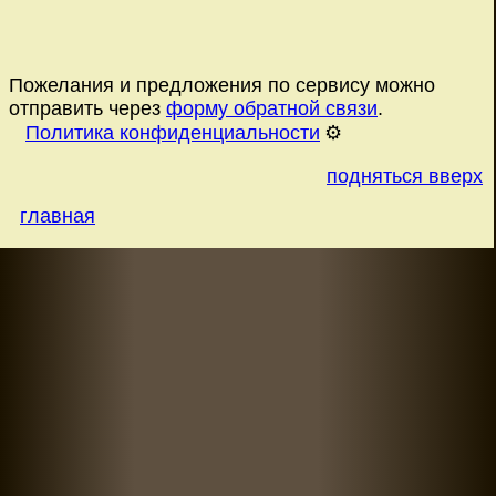
Пожелания и предложения по сервису можно
отправить через
форму обратной связи
.
Политика конфиденциальности
⚙️
подняться вверх
главная