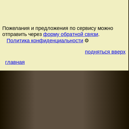
Пожелания и предложения по сервису можно
отправить через
форму обратной связи
.
Политика конфиденциальности
⚙️
подняться вверх
главная