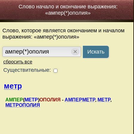
Слово начало и окончание выражения:
«ампер(*)ополия»
Слово, которое является окончанием и началом
выражения: «ампер(*)ополия»
✕
Искать
сбросить все
Существительные:
метр
АМПЕР
(
МЕТР
)
ОПОЛИЯ
-
АМПЕРМЕТР
,
МЕТР
,
МЕТРОПОЛИЯ